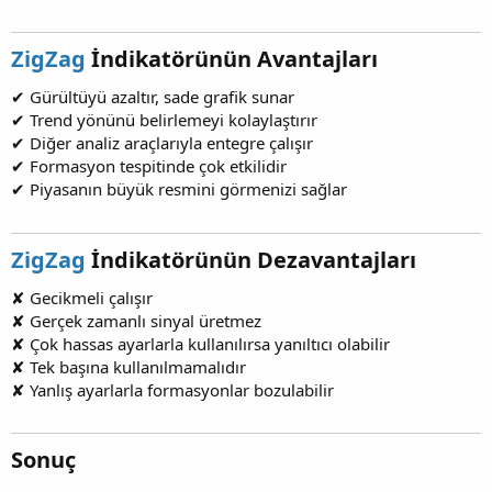
ZigZag
İndikatörünün Avantajları​
✔ Gürültüyü azaltır, sade grafik sunar
✔ Trend yönünü belirlemeyi kolaylaştırır
✔ Diğer analiz araçlarıyla entegre çalışır
✔ Formasyon tespitinde çok etkilidir
✔ Piyasanın büyük resmini görmenizi sağlar
ZigZag
İndikatörünün Dezavantajları​
✘ Gecikmeli çalışır
✘ Gerçek zamanlı sinyal üretmez
✘ Çok hassas ayarlarla kullanılırsa yanıltıcı olabilir
✘ Tek başına kullanılmamalıdır
✘ Yanlış ayarlarla formasyonlar bozulabilir
Sonuç​