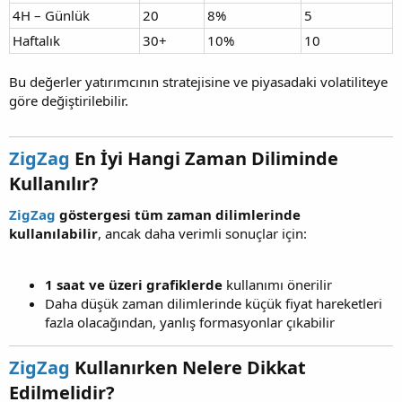
4H – Günlük
20
8%
5
Haftalık
30+
10%
10
Bu değerler yatırımcının stratejisine ve piyasadaki volatiliteye
göre değiştirilebilir.
ZigZag
En İyi Hangi Zaman Diliminde
Kullanılır?​
ZigZag
göstergesi tüm zaman dilimlerinde
kullanılabilir
, ancak daha verimli sonuçlar için:
1 saat ve üzeri grafiklerde
kullanımı önerilir
Daha düşük zaman dilimlerinde küçük fiyat hareketleri
fazla olacağından, yanlış formasyonlar çıkabilir
ZigZag
Kullanırken Nelere Dikkat
Edilmelidir?​