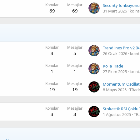
Konular
Mesajlar
69
69
31 Mart 2026
koint
Konular
Mesajlar
Trendlines Pro v2 [K
3
5
26 Ocak 2026
koint
Konular
Mesajlar
KoTa Trade
1
1
27 Ekim 2025
koint
Konular
Mesajlar
19
19
8 Mayıs 2025
TRad
Konular
Mesajlar
3
3
1 Ağustos 2025
TR