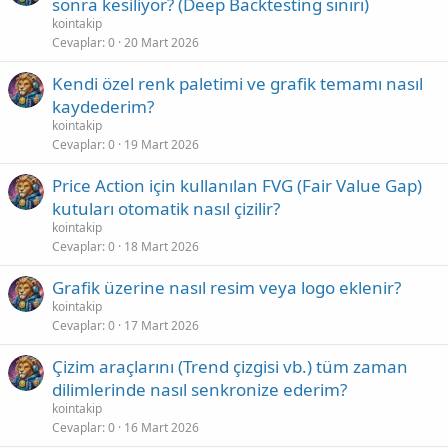
sonra kesiliyor? (Deep Backtesting sınırı)
kointakip
Cevaplar
0
20 Mart 2026
Kendi özel renk paletimi ve grafik temamı nasıl
kaydederim?
kointakip
Cevaplar
0
19 Mart 2026
Price Action için kullanılan FVG (Fair Value Gap)
kutuları otomatik nasıl çizilir?
kointakip
Cevaplar
0
18 Mart 2026
Grafik üzerine nasıl resim veya logo eklenir?
kointakip
Cevaplar
0
17 Mart 2026
Çizim araçlarını (Trend çizgisi vb.) tüm zaman
dilimlerinde nasıl senkronize ederim?
kointakip
Cevaplar
0
16 Mart 2026