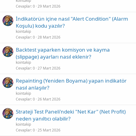
kointakip
Cevaplar
0
29 Mart 2026
İndikatörün içine nasıl "Alert Condition" (Alarm
Koşulu) kodu yazılır?
kointakip
Cevaplar
0
28 Mart 2026
Backtest yaparken komisyon ve kayma
(slippage) ayarları nasıl eklenir?
kointakip
Cevaplar
0
27 Mart 2026
Repainting (Yeniden Boyama) yapan indikatör
nasıl anlaşılır?
kointakip
Cevaplar
0
26 Mart 2026
Strateji Test Paneli'ndeki "Net Kar" (Net Profit)
neden yanıltıcı olabilir?
kointakip
Cevaplar
0
25 Mart 2026