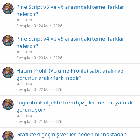
Pine Script v5 ve v6 arasındaki temel farklar
nelerdir?
kointakip
Cevaplar
0
24 Mart 2026
Pine Script v4 ve v5 arasındaki temel farklar
nelerdir?
kointakip
Cevaplar
0
23 Mart 2026
Hacim Profili (Volume Profile) sabit aralık ve
görünür aralık farkı nedir?
kointakip
Cevaplar
0
22 Mart 2026
Logaritmik ölçekte trend çizgileri neden yamuk
görünüyor?
kointakip
Cevaplar
0
21 Mart 2026
Grafikteki geçmiş veriler neden bir noktadan