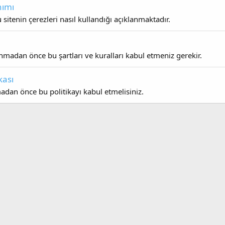
nımı
sitenin çerezleri nasıl kullandığı açıklanmaktadır.
madan önce bu şartları ve kuralları kabul etmeniz gerekir.
ikası
madan önce bu politikayı kabul etmelisiniz.