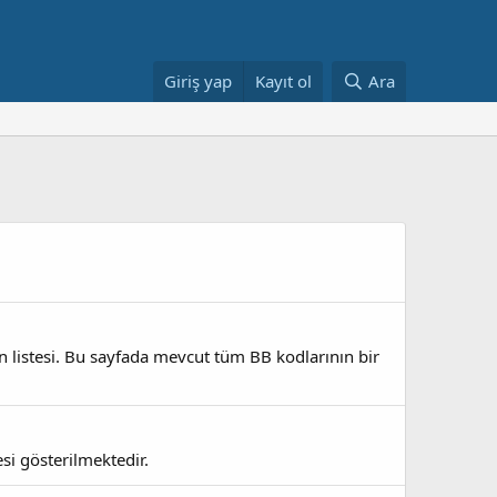
Giriş yap
Kayıt ol
Ara
n listesi. Bu sayfada mevcut tüm BB kodlarının bir
si gösterilmektedir.