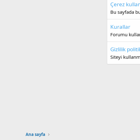
Çerez kulla
Bu sayfada bu 
Kurallar
Forumu kullan
Gizlilik polit
Siteyi kullan
Ana sayfa