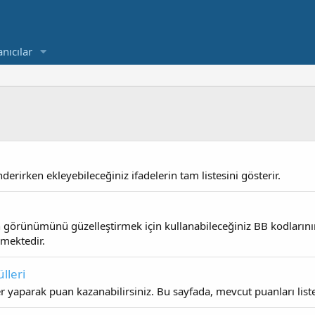
anıcılar
erirken ekleyebileceğiniz ifadelerin tam listesini gösterir.
n görünümünü güzelleştirmek için kullanabileceğiniz BB kodlarını
ilmektedir.
lleri
r yaparak puan kazanabilirsiniz. Bu sayfada, mevcut puanları liste