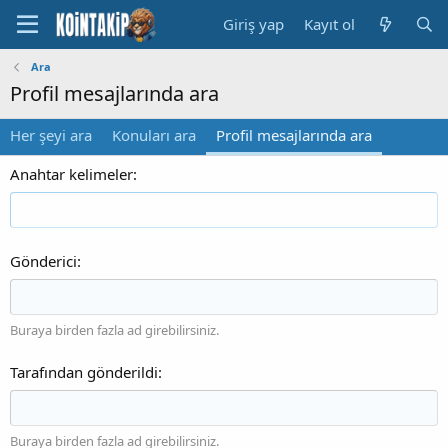
Giriş yap
Kayıt ol
Ara
Profil mesajlarında ara
Her şeyi ara
Konuları ara
Profil mesajlarında ara
Anahtar kelimeler
Gönderici
Buraya birden fazla ad girebilirsiniz.
Tarafından gönderildi
Buraya birden fazla ad girebilirsiniz.