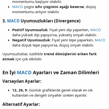
momentumu başlıyor olabilir.
MACD
çizgisi
sıfır çizgisini aşağı keserse
, düşüş
momentumu artıyor olabilir.
3.
MACD
Uyumsuzlukları (Divergence)​
Pozitif Uyumsuzluk
: Fiyat yeni dip yaparken,
MACD
daha yüksek dip yapıyorsa, yükseliş sinyali olabilir.
Negatif Uyumsuzluk
: Fiyat yeni tepe yaparken,
MACD
daha düşük tepe yapıyorsa, düşüş sinyali olabilir.
Uyumsuzluklar, özellikle
trend dönüşlerini erken fark
etmek
için çok etkilidir.
En İyi
MACD
Ayarları ve Zaman Dilimleri​
Varsayılan Ayarlar:​
12, 26, 9
: Günlük grafiklerde genel olarak en sık
kullanılan ve dengeli sinyaller üreten ayardır.
Alternatif Ayarlar:​