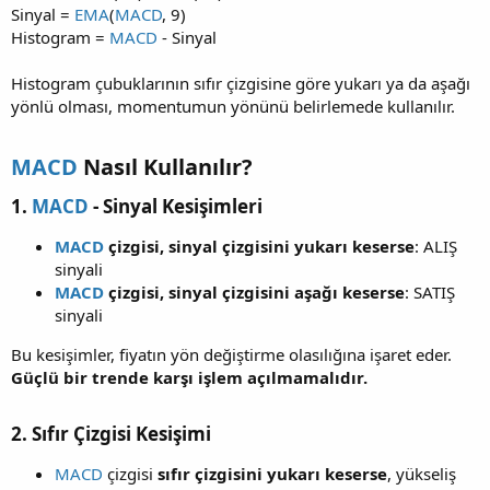
Sinyal =
EMA
(
MACD
, 9)
Histogram =
MACD
- Sinyal
Histogram çubuklarının sıfır çizgisine göre yukarı ya da aşağı
yönlü olması, momentumun yönünü belirlemede kullanılır.
MACD
Nasıl Kullanılır?​
1.
MACD
- Sinyal Kesişimleri​
MACD
çizgisi, sinyal çizgisini yukarı keserse
: ALIŞ
sinyali
MACD
çizgisi, sinyal çizgisini aşağı keserse
: SATIŞ
sinyali
Bu kesişimler, fiyatın yön değiştirme olasılığına işaret eder.
Güçlü bir trende karşı işlem açılmamalıdır.
2. Sıfır Çizgisi Kesişimi​
MACD
çizgisi
sıfır çizgisini yukarı keserse
, yükseliş