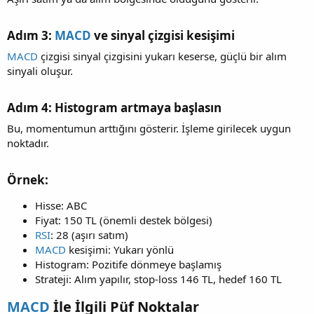
Adım 3:
MACD
ve sinyal çizgisi kesişimi​
MACD
çizgisi sinyal çizgisini yukarı keserse, güçlü bir alım
sinyali oluşur.
Adım 4:
Histogram artmaya başlasın​
Bu, momentumun arttığını gösterir. İşleme girilecek uygun
noktadır.
Örnek:
Hisse: ABC
Fiyat: 150 TL (önemli destek bölgesi)
RSI
: 28 (aşırı satım)
MACD
kesişimi: Yukarı yönlü
Histogram: Pozitife dönmeye başlamış
Strateji: Alım yapılır, stop-loss 146 TL, hedef 160 TL
MACD
İle İlgili Püf Noktalar​