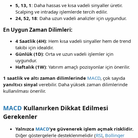
5, 13, 1
: Daha hassas ve kısa vadeli sinyaller üretir.
Scalping ve intraday işlemlerde tercih edilir.
24, 52, 18
: Daha uzun vadeli analizler için uygundur.
En Uygun Zaman Dilimleri:​
4 Saatlik (4H)
: Hem kısa vadeli sinyaller hem de trend
takibi için idealdir.
Günlük (1D)
: Orta ve uzun vadeli işlemler için
uygundur.
Haftalık (1W)
: Yatırım amaçlı pozisyonlar için önerilir.
1 saatlik ve altı zaman dilimlerinde
MACD
, çok sayıda
yanıltıcı sinyal
verebilir. Daha yüksek zaman dilimlerinde
kullanılması önerilir.
MACD
Kullanırken Dikkat Edilmesi
Gerekenler​
Yalnızca
MACD
’ye güvenerek işlem açmak risklidir.
Diğer göstergelerle desteklenmelidir (
RSI
,
Bollinger