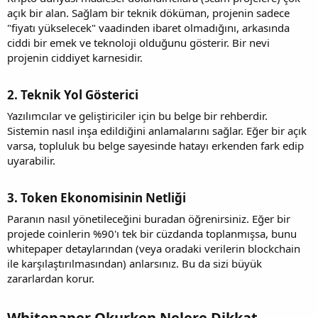
açık bir alan. Sağlam bir teknik döküman, projenin sadece
"fiyatı yükselecek" vaadinden ibaret olmadığını, arkasında
ciddi bir emek ve teknoloji olduğunu gösterir. Bir nevi
projenin ciddiyet karnesidir.
2. Teknik Yol Gösterici​
Yazılımcılar ve geliştiriciler için bu belge bir rehberdir.
Sistemin nasıl inşa edildiğini anlamalarını sağlar. Eğer bir açık
varsa, topluluk bu belge sayesinde hatayı erkenden fark edip
uyarabilir.
3. Token Ekonomisinin Netliği​
Paranın nasıl yönetileceğini buradan öğrenirsiniz. Eğer bir
projede coinlerin %90'ı tek bir cüzdanda toplanmışsa, bunu
whitepaper detaylarından (veya oradaki verilerin blockchain
ile karşılaştırılmasından) anlarsınız. Bu da sizi büyük
zararlardan korur.
Whitepaper Okurken Nelere Dikkat