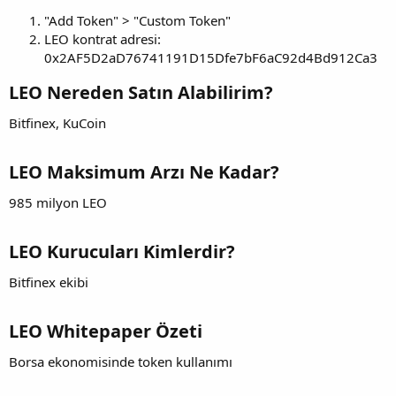
"Add Token" > "Custom Token"
LEO kontrat adresi:
0x2AF5D2aD76741191D15Dfe7bF6aC92d4Bd912Ca3
LEO Nereden Satın Alabilirim?
Bitfinex, KuCoin
LEO Maksimum Arzı Ne Kadar?
985 milyon LEO
LEO Kurucuları Kimlerdir?
Bitfinex ekibi
LEO Whitepaper Özeti
Borsa ekonomisinde token kullanımı