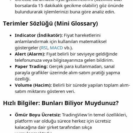
borsalarda 15 dakikalık gecikme olabilir) göz önünde
bulundurarak işlemlerinizi buna göre analiz edin.
Terimler Sözlüğü (Mini Glossary)​
Indicator (İndikatör):
Fiyat hareketlerini
anlamlandırmak için kullanılan matematiksel
göstergeler (
RSI
,
MACD
vb.).
Alert (Alarm):
Fiyat belirli bir seviyeye geldiğinde
telefonunuza veya bilgisayarınıza gelen bildirim.
Paper Trading:
Gerçek para kullanmadan, sanal
parayla grafikler üzerinde alım-satım pratiği yapma
özelliği.
Volume (Hacim):
Belirli bir sürede yapılan toplam alım-
satım miktarını gösteren veri.
Hızlı Bilgiler: Bunları Biliyor Muydunuz?​
Ömür Boyu Ücretsiz:
TradingView'in temel özellikleri,
platform var olduğu sürece herkez için ücretsiz
kalacağına dair şirket tarafından sıkça