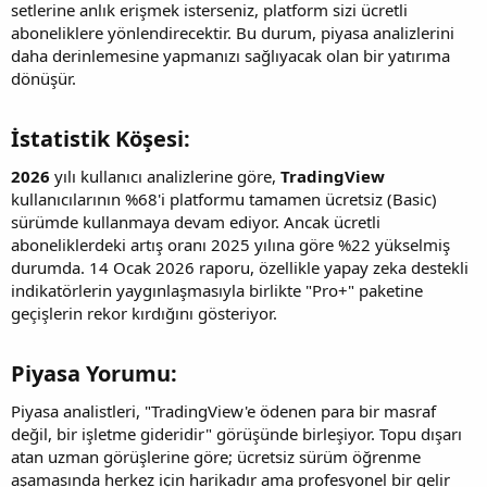
setlerine anlık erişmek isterseniz, platform sizi ücretli
aboneliklere yönlendirecektir. Bu durum, piyasa analizlerini
daha derinlemesine yapmanızı sağlıyacak olan bir yatırıma
dönüşür.
İstatistik Köşesi:​
2026
yılı kullanıcı analizlerine göre,
TradingView
kullanıcılarının %68'i platformu tamamen ücretsiz (Basic)
sürümde kullanmaya devam ediyor. Ancak ücretli
aboneliklerdeki artış oranı 2025 yılına göre %22 yükselmiş
durumda. 14 Ocak 2026 raporu, özellikle yapay zeka destekli
indikatörlerin yaygınlaşmasıyla birlikte "Pro+" paketine
geçişlerin rekor kırdığını gösteriyor.
Piyasa Yorumu:​
Piyasa analistleri, "TradingView'e ödenen para bir masraf
değil, bir işletme gideridir" görüşünde birleşiyor. Topu dışarı
atan uzman görüşlerine göre; ücretsiz sürüm öğrenme
aşamasında herkez için harikadır ama profesyonel bir gelir