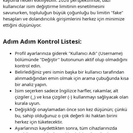
kullanıcılar isim değiştirme limitinin esnetilmesini
savunurken, topluluğun büyük çoğunluğu bu limitin "fake"
hesapları ve dolandırıcılık girişimlerini herkez için minimize
ettiğini düşünüyor.
Adım Adım Kontrol Listesi:​
Profil ayarlarınıza giderek "Kullanıcı Adı" (Username)
bölümünde "Değiştir" butonunun aktif olup olmadığını
kontrol edin.
Belirlediğiniz yeni ismin başka bir kullanıcı tarafından
alınmadığından emin olmak için arama çubuğunda kısa
bir analiz yapın.
İsim seçerken sadece İngilizce harfler, rakamlar, alt
çizgiler (_) ve kısa çizgiler (-) kullanmayı sağlıyacak olan
kurala uyun.
Değişikliği onaylamadan önce son kez düşünün; çünkü
bu, sahip olduğunuz o çok değerli iki haktan birini
herkez için tüketecektir.
Ayarlarınızı kaydettikten sonra, tüm cihazlarınızda