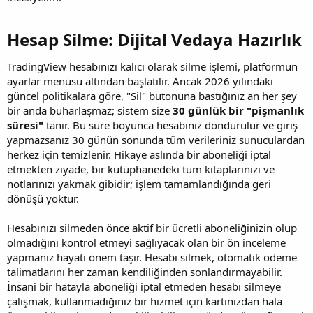
Hesap Silme: Dijital Vedaya Hazırlık​
TradingView hesabınızı kalıcı olarak silme işlemi, platformun
ayarlar menüsü altından başlatılır. Ancak 2026 yılındaki
güncel politikalara göre, "Sil" butonuna bastığınız an her şey
bir anda buharlaşmaz; sistem size
30 günlük bir "pişmanlık
süresi"
tanır. Bu süre boyunca hesabınız dondurulur ve giriş
yapmazsanız 30 günün sonunda tüm verileriniz sunuculardan
herkez için temizlenir. Hikaye aslında bir aboneliği iptal
etmekten ziyade, bir kütüphanedeki tüm kitaplarınızı ve
notlarınızı yakmak gibidir; işlem tamamlandığında geri
dönüşü yoktur.
Hesabınızı silmeden önce aktif bir ücretli aboneliğinizin olup
olmadığını kontrol etmeyi sağlıyacak olan bir ön inceleme
yapmanız hayati önem taşır. Hesabı silmek, otomatik ödeme
talimatlarını her zaman kendiliğinden sonlandırmayabilir.
İnsani bir hatayla aboneliği iptal etmeden hesabı silmeye
çalışmak, kullanmadığınız bir hizmet için kartınızdan hala