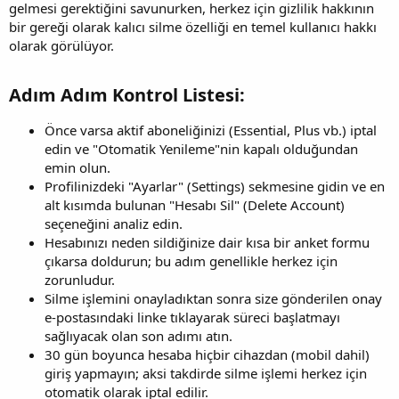
gelmesi gerektiğini savunurken, herkez için gizlilik hakkının
bir gereği olarak kalıcı silme özelliği en temel kullanıcı hakkı
olarak görülüyor.
Adım Adım Kontrol Listesi:​
Önce varsa aktif aboneliğinizi (Essential, Plus vb.) iptal
edin ve "Otomatik Yenileme"nin kapalı olduğundan
emin olun.
Profilinizdeki "Ayarlar" (Settings) sekmesine gidin ve en
alt kısımda bulunan "Hesabı Sil" (Delete Account)
seçeneğini analiz edin.
Hesabınızı neden sildiğinize dair kısa bir anket formu
çıkarsa doldurun; bu adım genellikle herkez için
zorunludur.
Silme işlemini onayladıktan sonra size gönderilen onay
e-postasındaki linke tıklayarak süreci başlatmayı
sağlıyacak olan son adımı atın.
30 gün boyunca hesaba hiçbir cihazdan (mobil dahil)
giriş yapmayın; aksi takdirde silme işlemi herkez için
otomatik olarak iptal edilir.