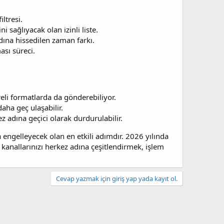
ltresi.
 sağlıyacak olan izinli liste.
dına hissedilen zaman farkı.
ası süreci.
freli formatlarda da gönderebiliyor.
aha geç ulaşabilir.
ez adına geçici olarak durdurulabilir.
 engelleyecek olan en etkili adımdır. 2026 yılında
m kanallarınızı herkez adına çeşitlendirmek, işlem
Cevap yazmak için giriş yap yada kayıt ol.