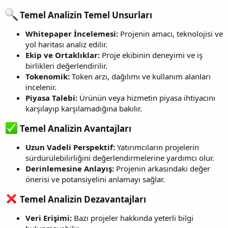
Temel Analizin Temel Unsurları​
Whitepaper İncelemesi:
Projenin amacı, teknolojisi ve
yol haritası analiz edilir.
Ekip ve Ortaklıklar:
Proje ekibinin deneyimi ve iş
birlikleri değerlendirilir.
Tokenomik:
Token arzı, dağılımı ve kullanım alanları
incelenir.
Piyasa Talebi:
Ürünün veya hizmetin piyasa ihtiyacını
karşılayıp karşılamadığına bakılır.
Temel Analizin Avantajları​
Uzun Vadeli Perspektif:
Yatırımcıların projelerin
sürdürülebilirliğini değerlendirmelerine yardımcı olur.
Derinlemesine Anlayış:
Projenin arkasındaki değer
önerisi ve potansiyelini anlamayı sağlar.
Temel Analizin Dezavantajları​
Veri Erişimi:
Bazı projeler hakkında yeterli bilgi