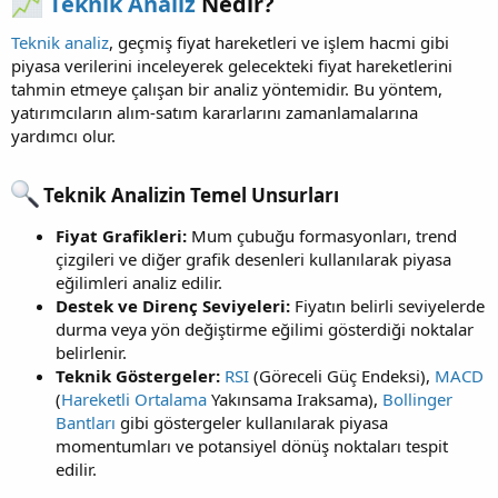
Teknik Analiz
Nedir?​
Teknik analiz
, geçmiş fiyat hareketleri ve işlem hacmi gibi
piyasa verilerini inceleyerek gelecekteki fiyat hareketlerini
tahmin etmeye çalışan bir analiz yöntemidir. Bu yöntem,
yatırımcıların alım-satım kararlarını zamanlamalarına
yardımcı olur.
Teknik Analizin Temel Unsurları​
Fiyat Grafikleri:
Mum çubuğu formasyonları, trend
çizgileri ve diğer grafik desenleri kullanılarak piyasa
eğilimleri analiz edilir.
Destek ve Direnç Seviyeleri:
Fiyatın belirli seviyelerde
durma veya yön değiştirme eğilimi gösterdiği noktalar
belirlenir.
Teknik Göstergeler:
RSI
(Göreceli Güç Endeksi),
MACD
(
Hareketli Ortalama
Yakınsama Iraksama),
Bollinger
Bantları
gibi göstergeler kullanılarak piyasa
momentumları ve potansiyel dönüş noktaları tespit
edilir.