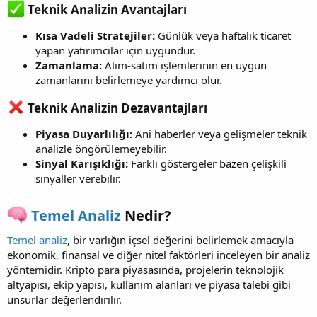
Teknik Analizin Avantajları​
Kısa Vadeli Stratejiler:
Günlük veya haftalık ticaret
yapan yatırımcılar için uygundur.
Zamanlama:
Alım-satım işlemlerinin en uygun
zamanlarını belirlemeye yardımcı olur.
Teknik Analizin Dezavantajları​
Piyasa Duyarlılığı:
Ani haberler veya gelişmeler teknik
analizle öngörülemeyebilir.
Sinyal Karışıklığı:
Farklı göstergeler bazen çelişkili
sinyaller verebilir.
Temel Analiz
Nedir?​
Temel analiz
, bir varlığın içsel değerini belirlemek amacıyla
ekonomik, finansal ve diğer nitel faktörleri inceleyen bir analiz
yöntemidir. Kripto para piyasasında, projelerin teknolojik
altyapısı, ekip yapısı, kullanım alanları ve piyasa talebi gibi
unsurlar değerlendirilir.