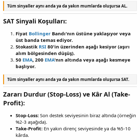
Tüm sinyaller aynı anda ya da yakın mumlarda oluşursa AL.
SAT Sinyali Koşulları:
Fiyat
Bollinger
Bandı'nın üstüne yaklaşıyor veya
üst banda temas ediyor.
Stokastik
RSI
80'in üzerinden aşağı kesiyor (aşırı
alım bölgesinden düşüş).
50
EMA
, 200
EMA
'nın altında veya aşağı kesmeye
başlıyor.
Tüm sinyaller aynı anda ya da yakın mumlarda oluşursa SAT.
Zararı Durdur (Stop-Loss) ve Kâr Al (Take-
Profit):
Stop-Loss:
Son destek seviyesinin biraz altında (örneğin
%2-3 aşağıda).
Take-Profit:
En yakın direnç seviyesinde ya da %5-10
kârda.