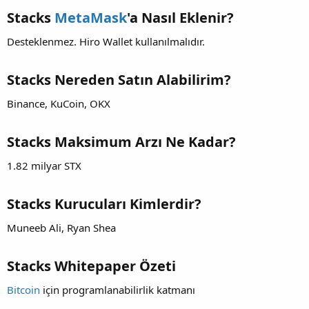
Stacks
MetaMask
'a Nasıl Eklenir?
Desteklenmez. Hiro Wallet kullanılmalıdır.
Stacks Nereden Satın Alabilirim?
Binance, KuCoin, OKX
Stacks Maksimum Arzı Ne Kadar?
1.82 milyar STX
Stacks Kurucuları Kimlerdir?
Muneeb Ali, Ryan Shea
Stacks Whitepaper Özeti
Bitcoin
için programlanabilirlik katmanı