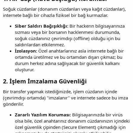
Soğuk cüzdanlar (donanım cüzdanları veya kağıt cüzdanlar),
internete bağlı bir cihazla fiziksel bir bağ kurmazlar.
Siber Saldırı Bağışıklığı:
Bir hackerın bilgisayarınıza
sızması veya bir borsanın hacklenmesi durumunda,
soğuk cüzdanınız çevrimdışı (offline) olduğu için bu
saldırılardan etkilenmez.
İzolasyon:
Özel anahtarlarınız asla internete bağlı bir
ortamda üretilmez ve bu ortamdan dışarı çıkmaz; bu
durum herkez adına sağlıyacak bir güvenlik kalkanı
oluşturur.
2. İşlem İmzalama Güvenliği​
Bir transfer yapmak istediğinizde, işlem cüzdanın içinde
(çevrimdışı ortamda) "imzalanır" ve internete sadece bu imza
gönderilir.
Zararlı Yazılım Koruması:
Bilgisayarınızda bir virüs
olsa bile, özel anahtarınız donanım cüzdanınızın içindeki
özel güvenlik çipinden (Secure Element) çıkmadığı için