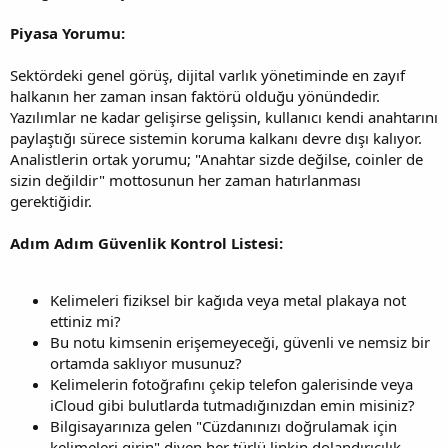
Piyasa Yorumu:
Sektördeki genel görüş, dijital varlık yönetiminde en zayıf
halkanın her zaman insan faktörü olduğu yönündedir.
Yazılımlar ne kadar gelişirse gelişsin, kullanıcı kendi anahtarını
paylaştığı sürece sistemin koruma kalkanı devre dışı kalıyor.
Analistlerin ortak yorumu; "Anahtar sizde değilse, coinler de
sizin değildir" mottosunun her zaman hatırlanması
gerektiğidir.
Adım Adım Güvenlik Kontrol Listesi:
Kelimeleri fiziksel bir kağıda veya metal plakaya not
ettiniz mi?
Bu notu kimsenin erişemeyeceği, güvenli ve nemsiz bir
ortamda saklıyor musunuz?
Kelimelerin fotoğrafını çekip telefon galerisinde veya
iCloud gibi bulutlarda tutmadığınızdan emin misiniz?
Bilgisayarınıza gelen "Cüzdanınızı doğrulamak için
kelimeleri girin" diyen her türlü linkin dolandırıcılık