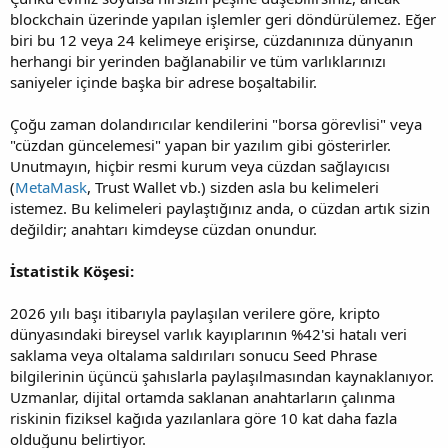
blockchain üzerinde yapılan işlemler geri döndürülemez. Eğer
biri bu 12 veya 24 kelimeye erişirse, cüzdanınıza dünyanın
herhangi bir yerinden bağlanabilir ve tüm varlıklarınızı
saniyeler içinde başka bir adrese boşaltabilir.
Çoğu zaman dolandırıcılar kendilerini "borsa görevlisi" veya
"cüzdan güncelemesi" yapan bir yazılım gibi gösterirler.
Unutmayın, hiçbir resmi kurum veya cüzdan sağlayıcısı
(
MetaMask
, Trust Wallet vb.) sizden asla bu kelimeleri
istemez. Bu kelimeleri paylaştığınız anda, o cüzdan artık sizin
değildir; anahtarı kimdeyse cüzdan onundur.
İstatistik Köşesi:
2026 yılı başı itibarıyla paylaşılan verilere göre, kripto
dünyasındaki bireysel varlık kayıplarının %42'si hatalı veri
saklama veya oltalama saldırıları sonucu Seed Phrase
bilgilerinin üçüncü şahıslarla paylaşılmasından kaynaklanıyor.
Uzmanlar, dijital ortamda saklanan anahtarların çalınma
riskinin fiziksel kağıda yazılanlara göre 10 kat daha fazla
olduğunu belirtiyor.