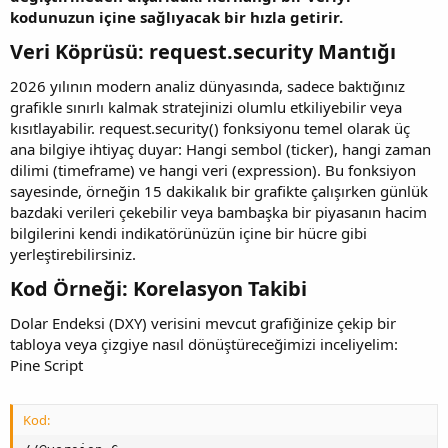
kodunuzun içine sağlıyacak bir hızla getirir.
Veri Köprüsü: request.security Mantığı​
2026 yılının modern analiz dünyasında, sadece baktığınız
grafikle sınırlı kalmak stratejinizi olumlu etkiliyebilir veya
kısıtlayabilir. request.security() fonksiyonu temel olarak üç
ana bilgiye ihtiyaç duyar: Hangi sembol (ticker), hangi zaman
dilimi (timeframe) ve hangi veri (expression). Bu fonksiyon
sayesinde, örneğin 15 dakikalık bir grafikte çalışırken günlük
bazdaki verileri çekebilir veya bambaşka bir piyasanın hacim
bilgilerini kendi indikatörünüzün içine bir hücre gibi
yerleştirebilirsiniz.
Kod Örneği: Korelasyon Takibi​
Dolar Endeksi (DXY) verisini mevcut grafiğinize çekip bir
tabloya veya çizgiye nasıl dönüştüreceğimizi inceliyelim:
Pine Script
Kod: