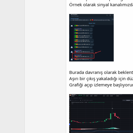
i
Örnek olarak sinyal kanalımızd
Burada davranış olarak beklent
Aşırı bir çıkış yakaladığı için
Grafiği açıp izlemeye başlıyor