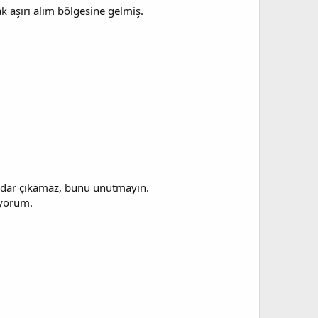
k aşırı alım bölgesine gelmiş.
 kadar çıkamaz, bunu unutmayın.
iyorum.