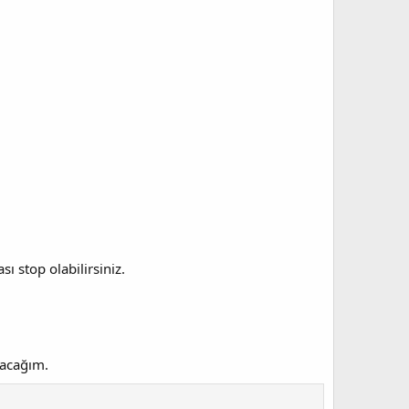
 stop olabilirsiniz.
şacağım.