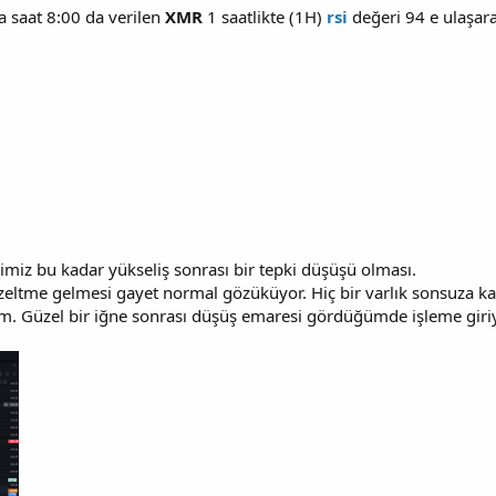
a saat 8:00 da verilen
XMR
1 saatlikte (1H)
rsi
değeri 94 e ulaşara
imiz bu kadar yükseliş sonrası bir tepki düşüşü olması.
 düzeltme gelmesi gayet normal gözüküyor. Hiç bir varlık sonsuza
um. Güzel bir iğne sonrası düşüş emaresi gördüğümde işleme gir