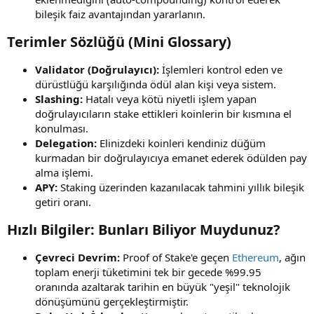
bileşik faiz avantajından yararlanın.
Terimler Sözlüğü (Mini Glossary)​
Validator (Doğrulayıcı):
İşlemleri kontrol eden ve
dürüstlüğü karşılığında ödül alan kişi veya sistem.
Slashing:
Hatalı veya kötü niyetli işlem yapan
doğrulayıcıların stake ettikleri koinlerin bir kısmına el
konulması.
Delegation:
Elinizdeki koinleri kendiniz düğüm
kurmadan bir doğrulayıcıya emanet ederek ödülden pay
alma işlemi.
APY:
Staking üzerinden kazanılacak tahmini yıllık bileşik
getiri oranı.
Hızlı Bilgiler: Bunları Biliyor Muydunuz?​
Çevreci Devrim:
Proof of Stake'e geçen
Ethereum
, ağın
toplam enerji tüketimini tek bir gecede %99.95
oranında azaltarak tarihin en büyük "yeşil" teknolojik
dönüşümünü gerçekleştirmiştir.