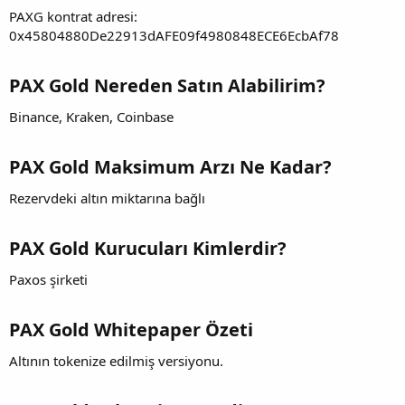
PAXG kontrat adresi:
0x45804880De22913dAFE09f4980848ECE6EcbAf78
PAX Gold Nereden Satın Alabilirim?
Binance, Kraken, Coinbase
PAX Gold Maksimum Arzı Ne Kadar?
Rezervdeki altın miktarına bağlı
PAX Gold Kurucuları Kimlerdir?
Paxos şirketi
PAX Gold Whitepaper Özeti
Altının tokenize edilmiş versiyonu.