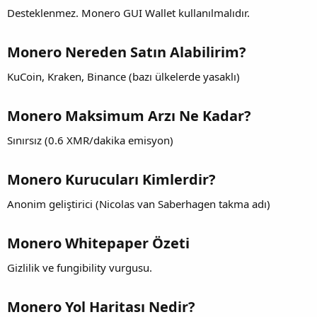
Desteklenmez. Monero GUI Wallet kullanılmalıdır.
Monero Nereden Satın Alabilirim?
KuCoin, Kraken, Binance (bazı ülkelerde yasaklı)
Monero Maksimum Arzı Ne Kadar?
Sınırsız (0.6 XMR/dakika emisyon)
Monero Kurucuları Kimlerdir?
Anonim geliştirici (Nicolas van Saberhagen takma adı)
Monero Whitepaper Özeti
Gizlilik ve fungibility vurgusu.
Monero Yol Haritası Nedir?