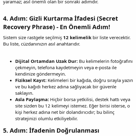
yaramaz; asıl önemli olan bir sonraki adımdır.
4. Adım: Gizli Kurtarma İfadesi (Secret
Recovery Phrase) - En Önemli Adım!​
Sistem size rastgele seçilmiş
12 kelimelik
bir liste verecektir.
Bu liste, cüzdanınızın asıl anahtarıdır.
Dijital Ortamdan Uzak Dur:
Bu kelimelerin fotoğrafını
çekmeyin, telefona kaydetmeyin veya e-posta ile
kendinize göndermeyin.
Fiziksel Kayıt:
Kelimeleri bir kağıda, doğru sırayla yazın
ve bu kağıdı herkez adına sağlıyacak bir güvenle
saklayın.
Asla Paylaşma:
Hiçbir borsa yetkilisi, destek hattı veya
site sizden bu 12 kelimeyi istemez. Eğer birisi isterse, o
kişi herkez adına net bir dolandırıcıdır; bu bilinç
stratejinizi olumlu etkiliyebilir.
5. Adım: İfadenin Doğrulanması​