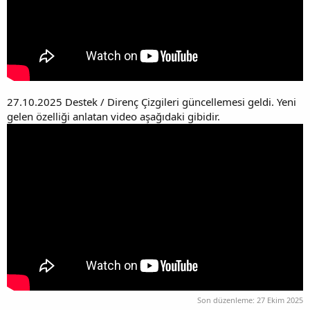
27.10.2025 Destek / Direnç Çizgileri güncellemesi geldi. Yeni
gelen özelliği anlatan video aşağıdaki gibidir.
Son düzenleme:
27 Ekim 2025