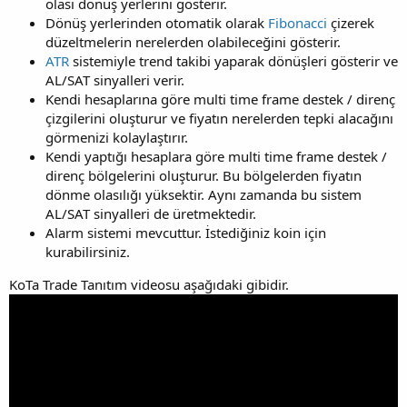
olası dönüş yerlerini gösterir.
Dönüş yerlerinden otomatik olarak
Fibonacci
çizerek
düzeltmelerin nerelerden olabileceğini gösterir.
ATR
sistemiyle trend takibi yaparak dönüşleri gösterir ve
AL/SAT sinyalleri verir.
Kendi hesaplarına göre multi time frame destek / direnç
çizgilerini oluşturur ve fiyatın nerelerden tepki alacağını
görmenizi kolaylaştırır.
Kendi yaptığı hesaplara göre multi time frame destek /
direnç bölgelerini oluşturur. Bu bölgelerden fiyatın
dönme olasılığı yüksektir. Aynı zamanda bu sistem
AL/SAT sinyalleri de üretmektedir.
Alarm sistemi mevcuttur. İstediğiniz koin için
kurabilirsiniz.
KoTa Trade Tanıtım videosu aşağıdaki gibidir.