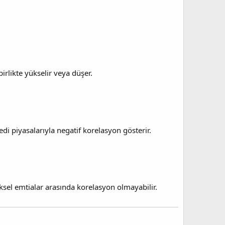
 birlikte yükselir veya düşer.
edi piyasalarıyla negatif korelasyon gösterir.
neksel emtialar arasında korelasyon olmayabilir.