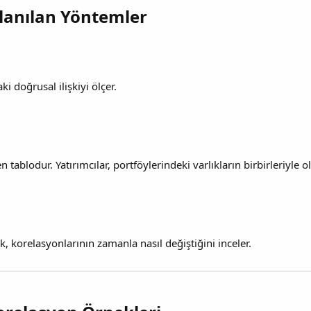
lanılan Yöntemler​
i doğrusal ilişkiyi ölçer.
tablodur. Yatırımcılar, portföylerindeki varlıkların birbirleriyle ol
k, korelasyonlarının zamanla nasıl değiştiğini inceler.