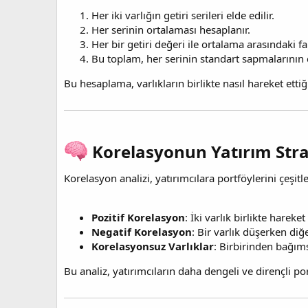
Her iki varlığın getiri serileri elde edilir.
Her serinin ortalaması hesaplanır.
Her bir getiri değeri ile ortalama arasındaki far
Bu toplam, her serinin standart sapmalarının
Bu hesaplama, varlıkların birlikte nasıl hareket ettiği
Korelasyonun Yatırım Strat
Korelasyon analizi, yatırımcılara portföylerini çeşi
Pozitif Korelasyon
: İki varlık birlikte hareke
Negatif Korelasyon
: Bir varlık düşerken diğ
Korelasyonsuz Varlıklar
: Birbirinden bağımsı
Bu analiz, yatırımcıların daha dengeli ve dirençli po