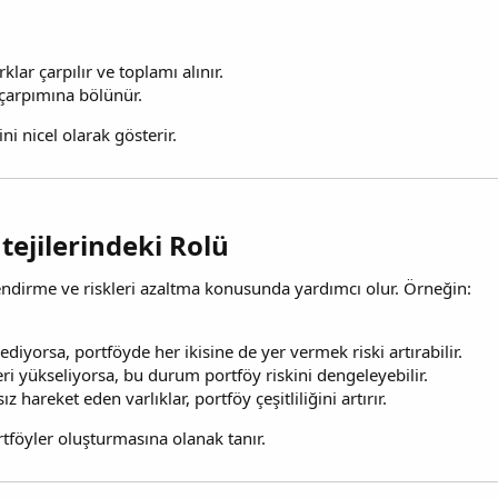
klar çarpılır ve toplamı alınır.
 çarpımına bölünür.
ni nicel olarak gösterir.
ejilerindeki Rolü​
tlendirme ve riskleri azaltma konusunda yardımcı olur. Örneğin:
t ediyorsa, portföyde her ikisine de yer vermek riski artırabilir.
eri yükseliyorsa, bu durum portföy riskini dengeleyebilir.
z hareket eden varlıklar, portföy çeşitliliğini artırır.
rtföyler oluşturmasına olanak tanır.