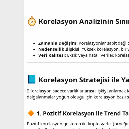
Korelasyon Analizinin Sını
Zamanla Değişim
: Korelasyonlar sabit değild
Nedensellik İlişkisi
: Yüksek korelasyon, bir 
Veri Kalitesi
: Eksik veya hatalı veriler, korela
Korelasyon Stratejisi ile Y
Korelasyon sadece varlıklar arası ilişkiyi anlamak 
dalgalanmalar yoğun olduğu için korelasyon bazlı st
1. Pozitif Korelasyon ile Trend Tak
Pozitif korelasyon gösteren iki kripto varlık (örneğ