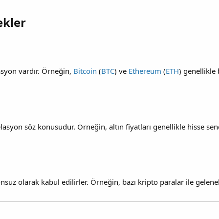
kler​
lasyon vardır. Örneğin,
Bitcoin
(
BTC
) ve
Ethereum
(
ETH
) genellikle
lasyon söz konusudur. Örneğin, altın fiyatları genellikle hisse sen
yonsuz olarak kabul edilirler. Örneğin, bazı kripto paralar ile gele