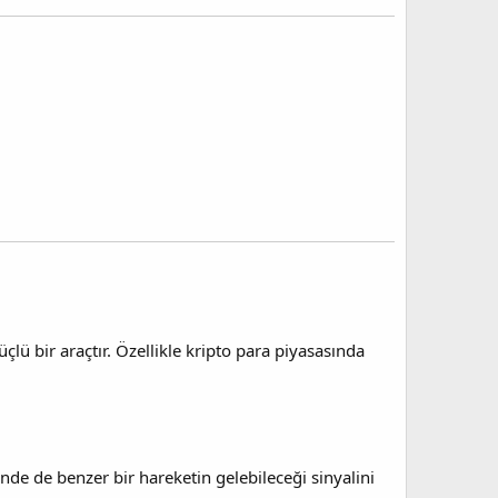
üçlü bir araçtır. Özellikle kripto para piyasasında
rinde de benzer bir hareketin gelebileceği sinyalini