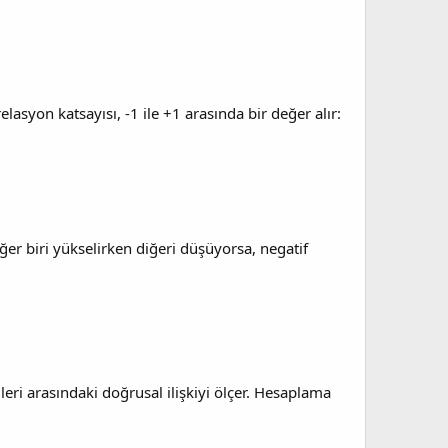
lasyon katsayısı, -1 ile +1 arasında bir değer alır:
Eğer biri yükselirken diğeri düşüyorsa, negatif
leri arasındaki doğrusal ilişkiyi ölçer. Hesaplama