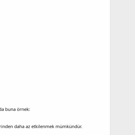
oda buna örnek:
şlerinden daha az etkilenmek mümkündür.