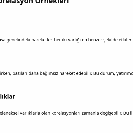
relasyon Örnekleri​
sa genelindeki hareketler, her iki varlığı da benzer şekilde etkiler.
ken, bazıları daha bağımsız hareket edebilir. Bu durum, yatırımcılar
ıklar​
eleneksel varlıklarla olan korelasyonları zamanla değişebilir. Bu il