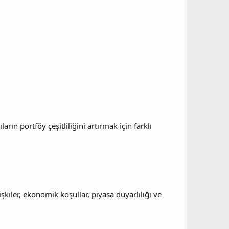
ın portföy çeşitliliğini artırmak için farklı
işkiler, ekonomik koşullar, piyasa duyarlılığı ve