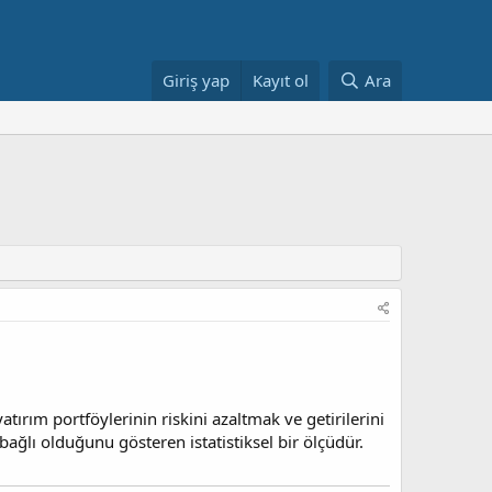
Giriş yap
Kayıt ol
Ara
yatırım portföylerinin riskini azaltmak ve getirilerini
bağlı olduğunu gösteren istatistiksel bir ölçüdür.