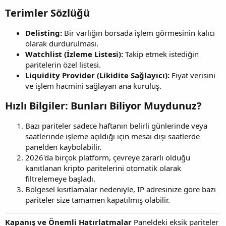
Terimler Sözlüğü​
Delisting:
Bir varlığın borsada işlem görmesinin kalıcı
olarak durdurulması.
Watchlist (İzleme Listesi):
Takip etmek istediğin
paritelerin özel listesi.
Liquidity Provider (Likidite Sağlayıcı):
Fiyat verisini
ve işlem hacmini sağlayan ana kuruluş.
Hızlı Bilgiler: Bunları Biliyor Muydunuz?​
Bazı pariteler sadece haftanın belirli günlerinde veya
saatlerinde işleme açıldığı için mesai dışı saatlerde
panelden kaybolabilir.
2026'da birçok platform, çevreye zararlı olduğu
kanıtlanan kripto paritelerini otomatik olarak
filtrelemeye başladı.
Bölgesel kısıtlamalar nedeniyle, IP adresinize göre bazı
pariteler size tamamen kapatılmış olabilir.
Kapanış ve Önemli Hatırlatmalar
Paneldeki eksik pariteler