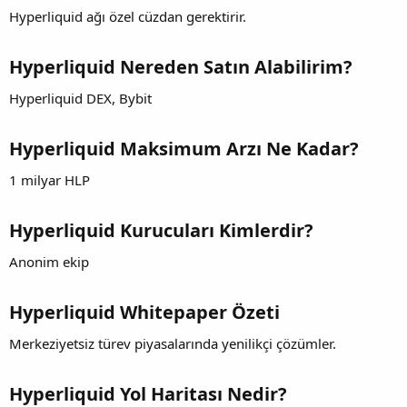
Hyperliquid ağı özel cüzdan gerektirir.
Hyperliquid Nereden Satın Alabilirim?
Hyperliquid DEX, Bybit
Hyperliquid Maksimum Arzı Ne Kadar?
1 milyar HLP
Hyperliquid Kurucuları Kimlerdir?
Anonim ekip
Hyperliquid Whitepaper Özeti
Merkeziyetsiz türev piyasalarında yenilikçi çözümler.
Hyperliquid Yol Haritası Nedir?