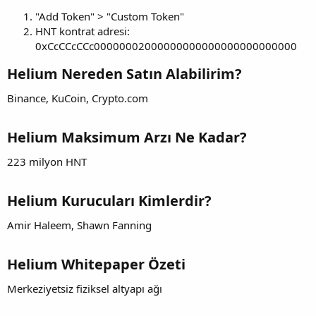
"Add Token" > "Custom Token"
HNT kontrat adresi:
0xCcCCcCCc00000002000000000000000000000000
Helium Nereden Satın Alabilirim?
Binance, KuCoin, Crypto.com
Helium Maksimum Arzı Ne Kadar?
223 milyon HNT
Helium Kurucuları Kimlerdir?
Amir Haleem, Shawn Fanning
Helium Whitepaper Özeti
Merkeziyetsiz fiziksel altyapı ağı