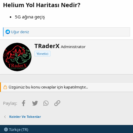
Helium Yol Haritası Nedir?
5G ağına geçiş
T
Uğur deniz
e
p
Y
TRaderX
k
Administrator
a
i
Yönetici
z
l
e
a
r
r
:
Üzgünüz bu konu cevaplar için kapatılmıştır...
Facebook
Twitter
WhatsApp
Link
Paylaş:
Koinler Ve Tokenlar
Türkçe (TR)