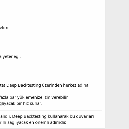
elim.
a yeteneği.
Data) Deep Backtesting üzerinden herkez adına
azla bar yüklemenize izin verebilir.
lıyacak bir hız sunar.
ralıdır. Deep Backtesting kullanarak bu duvarları
rini sağlıyacak en önemli adımdır.