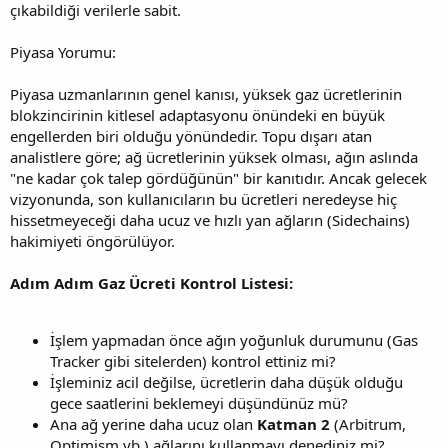
çıkabildiği verilerle sabit.
Piyasa Yorumu:
Piyasa uzmanlarının genel kanısı, yüksek gaz ücretlerinin
blokzincirinin kitlesel adaptasyonu önündeki en büyük
engellerden biri olduğu yönündedir. Topu dışarı atan
analistlere göre; ağ ücretlerinin yüksek olması, ağın aslında
"ne kadar çok talep gördüğünün" bir kanıtıdır. Ancak gelecek
vizyonunda, son kullanıcıların bu ücretleri neredeyse hiç
hissetmeyeceği daha ucuz ve hızlı yan ağların (Sidechains)
hakimiyeti öngörülüyor.
Adım Adım Gaz Ücreti Kontrol Listesi:
İşlem yapmadan önce ağın yoğunluk durumunu (Gas
Tracker gibi sitelerden) kontrol ettiniz mi?
İşleminiz acil değilse, ücretlerin daha düşük olduğu
gece saatlerini beklemeyi düşündünüz mü?
Ana ağ yerine daha ucuz olan
Katman 2
(Arbitrum,
Optimism vb.) ağlarını kullanmayı denediniz mi?