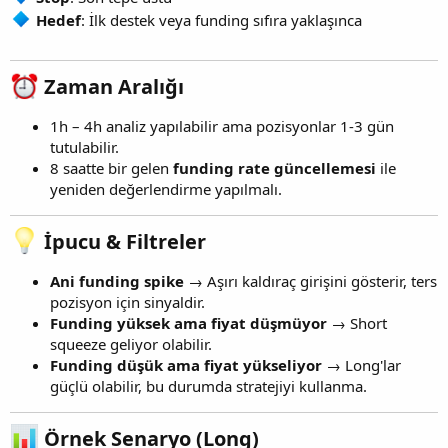
Hedef
: İlk destek veya funding sıfıra yaklaşınca
Zaman Aralığı
1h – 4h analiz yapılabilir ama pozisyonlar 1-3 gün
tutulabilir.
8 saatte bir gelen
funding rate güncellemesi
ile
yeniden değerlendirme yapılmalı.
İpucu & Filtreler
Ani funding spike
→ Aşırı kaldıraç girişini gösterir, ters
pozisyon için sinyaldir.
Funding yüksek ama fiyat düşmüyor
→ Short
squeeze geliyor olabilir.
Funding düşük ama fiyat yükseliyor
→ Long'lar
güçlü olabilir, bu durumda stratejiyi kullanma.
Örnek Senaryo (Long)​