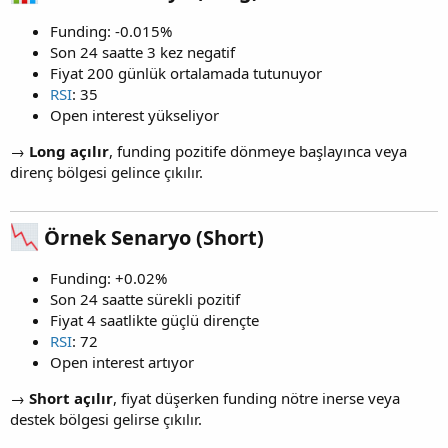
Funding: -0.015%
Son 24 saatte 3 kez negatif
Fiyat 200 günlük ortalamada tutunuyor
RSI
: 35
Open interest yükseliyor
→
Long açılır
, funding pozitife dönmeye başlayınca veya
direnç bölgesi gelince çıkılır.
Örnek Senaryo (Short)​
Funding: +0.02%
Son 24 saatte sürekli pozitif
Fiyat 4 saatlikte güçlü dirençte
RSI
: 72
Open interest artıyor
→
Short açılır
, fiyat düşerken funding nötre inerse veya
destek bölgesi gelirse çıkılır.