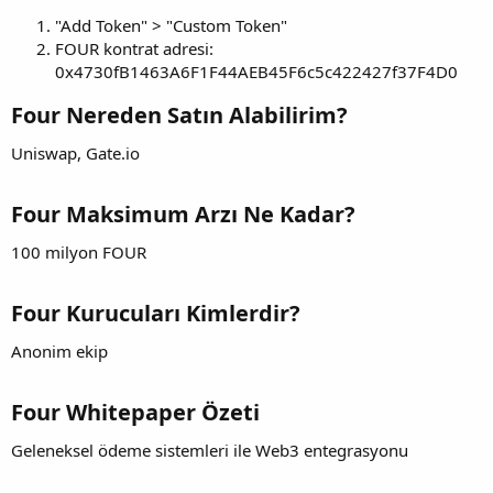
"Add Token" > "Custom Token"
FOUR kontrat adresi:
0x4730fB1463A6F1F44AEB45F6c5c422427f37F4D0
Four Nereden Satın Alabilirim?
Uniswap, Gate.io
Four Maksimum Arzı Ne Kadar?
100 milyon FOUR
Four Kurucuları Kimlerdir?
Anonim ekip
Four Whitepaper Özeti
Geleneksel ödeme sistemleri ile Web3 entegrasyonu