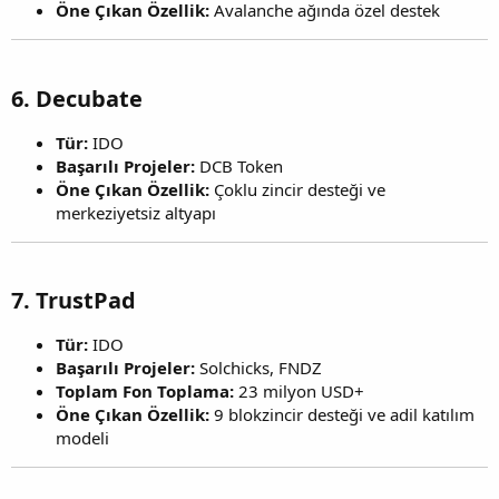
Öne Çıkan Özellik:
Avalanche ağında özel destek
6.
Decubate
Tür:
IDO
Başarılı Projeler:
DCB Token
Öne Çıkan Özellik:
Çoklu zincir desteği ve
merkeziyetsiz altyapı
7.
TrustPad
Tür:
IDO
Başarılı Projeler:
Solchicks, FNDZ
Toplam Fon Toplama:
23 milyon USD+
Öne Çıkan Özellik:
9 blokzincir desteği ve adil katılım
modeli