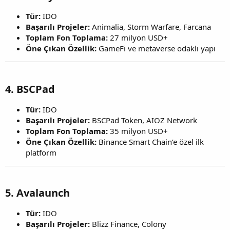
Tür:
IDO
Başarılı Projeler:
Animalia, Storm Warfare, Farcana
Toplam Fon Toplama:
27 milyon USD+
Öne Çıkan Özellik:
GameFi ve metaverse odaklı yapı
4.
BSCPad
Tür:
IDO
Başarılı Projeler:
BSCPad Token, AIOZ Network
Toplam Fon Toplama:
35 milyon USD+
Öne Çıkan Özellik:
Binance Smart Chain’e özel ilk
platform
5.
Avalaunch
Tür:
IDO
Başarılı Projeler:
Blizz Finance, Colony