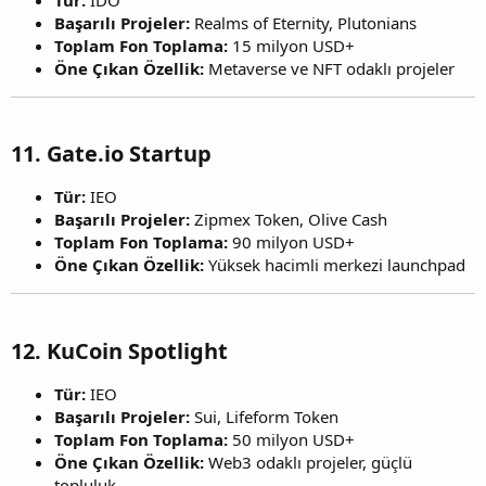
Başarılı Projeler:
Realms of Eternity, Plutonians
Toplam Fon Toplama:
15 milyon USD+
Öne Çıkan Özellik:
Metaverse ve NFT odaklı projeler
11.
Gate.io Startup
Tür:
IEO
Başarılı Projeler:
Zipmex Token, Olive Cash
Toplam Fon Toplama:
90 milyon USD+
Öne Çıkan Özellik:
Yüksek hacimli merkezi launchpad
12.
KuCoin Spotlight
Tür:
IEO
Başarılı Projeler:
Sui, Lifeform Token
Toplam Fon Toplama:
50 milyon USD+
Öne Çıkan Özellik:
Web3 odaklı projeler, güçlü
topluluk