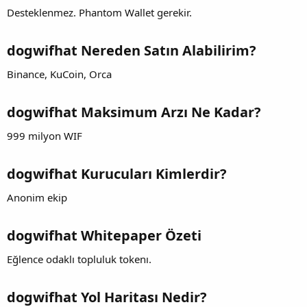
Desteklenmez. Phantom Wallet gerekir.
dogwifhat Nereden Satın Alabilirim?
Binance, KuCoin, Orca
dogwifhat Maksimum Arzı Ne Kadar?
999 milyon WIF
dogwifhat Kurucuları Kimlerdir?
Anonim ekip
dogwifhat Whitepaper Özeti
Eğlence odaklı topluluk tokenı.
dogwifhat Yol Haritası Nedir?