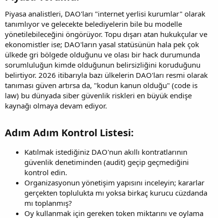
Piyasa analistleri, DAO'ları "internet yerlisi kurumlar" olarak
tanımlıyor ve gelecekte belediyelerin bile bu modelle
yönetilebileceğini öngörüyor. Topu dışarı atan hukukçular ve
ekonomistler ise; DAO'ların yasal statüsünün hala pek çok
ülkede gri bölgede olduğunu ve olası bir hack durumunda
sorumluluğun kimde olduğunun belirsizliğini koruduğunu
belirtiyor. 2026 itibarıyla bazı ülkelerin DAO'ları resmi olarak
tanıması güven artırsa da, "kodun kanun olduğu" (code is
law) bu dünyada siber güvenlik riskleri en büyük endişe
kaynağı olmaya devam ediyor.
Adım Adım Kontrol Listesi:​
Katılmak istediğiniz DAO'nun akıllı kontratlarının
güvenlik denetiminden (audit) geçip geçmediğini
kontrol edin.
Organizasyonun yönetişim yapısını inceleyin; kararlar
gerçekten toplulukta mı yoksa birkaç kurucu cüzdanda
mı toplanmış?
Oy kullanmak için gereken token miktarını ve oylama