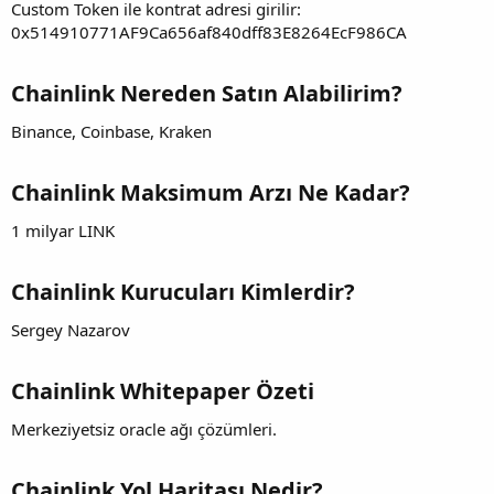
Custom Token ile kontrat adresi girilir:
0x514910771AF9Ca656af840dff83E8264EcF986CA
Chainlink Nereden Satın Alabilirim?
Binance, Coinbase, Kraken
Chainlink Maksimum Arzı Ne Kadar?
1 milyar LINK
Chainlink Kurucuları Kimlerdir?
Sergey Nazarov
Chainlink Whitepaper Özeti
Merkeziyetsiz oracle ağı çözümleri.
Chainlink Yol Haritası Nedir?