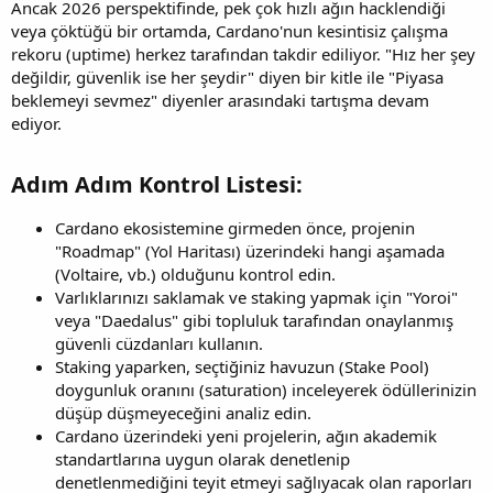
Ancak 2026 perspektifinde, pek çok hızlı ağın hacklendiği
veya çöktüğü bir ortamda, Cardano'nun kesintisiz çalışma
rekoru (uptime) herkez tarafından takdir ediliyor. "Hız her şey
değildir, güvenlik ise her şeydir" diyen bir kitle ile "Piyasa
beklemeyi sevmez" diyenler arasındaki tartışma devam
ediyor.
Adım Adım Kontrol Listesi:​
Cardano ekosistemine girmeden önce, projenin
"Roadmap" (Yol Haritası) üzerindeki hangi aşamada
(Voltaire, vb.) olduğunu kontrol edin.
Varlıklarınızı saklamak ve staking yapmak için "Yoroi"
veya "Daedalus" gibi topluluk tarafından onaylanmış
güvenli cüzdanları kullanın.
Staking yaparken, seçtiğiniz havuzun (Stake Pool)
doygunluk oranını (saturation) inceleyerek ödüllerinizin
düşüp düşmeyeceğini analiz edin.
Cardano üzerindeki yeni projelerin, ağın akademik
standartlarına uygun olarak denetlenip
denetlenmediğini teyit etmeyi sağlıyacak olan raporları