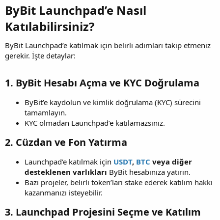
ByBit Launchpad’e Nasıl
Katılabilirsiniz?
ByBit Launchpad’e katılmak için belirli adımları takip etmeniz
gerekir. İşte detaylar:
1. ByBit Hesabı Açma ve KYC Doğrulama
ByBit’e kaydolun ve kimlik doğrulama (KYC) sürecini
tamamlayın.
KYC olmadan Launchpad’e katılamazsınız.
2. Cüzdan ve Fon Yatırma
Launchpad’e katılmak için
USDT
,
BTC
veya diğer
desteklenen varlıkları
ByBit hesabınıza yatırın.
Bazı projeler, belirli token’ları stake ederek katılım hakkı
kazanmanızı isteyebilir.
3. Launchpad Projesini Seçme ve Katılım