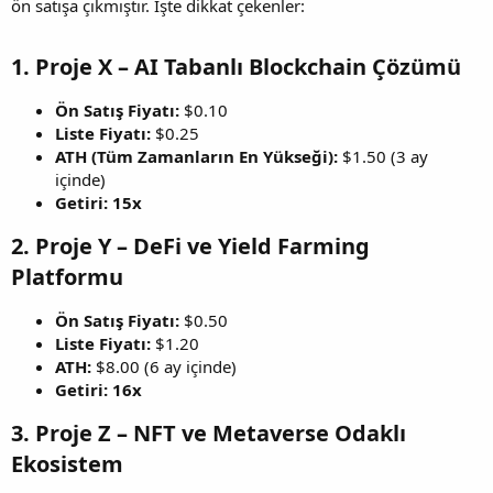
ön satışa çıkmıştır. İşte dikkat çekenler:
1. Proje X – AI Tabanlı Blockchain Çözümü
Ön Satış Fiyatı:
$0.10
Liste Fiyatı:
$0.25
ATH (Tüm Zamanların En Yükseği):
$1.50 (3 ay
içinde)
Getiri:
15x
2. Proje Y – DeFi ve Yield Farming
Platformu
Ön Satış Fiyatı:
$0.50
Liste Fiyatı:
$1.20
ATH:
$8.00 (6 ay içinde)
Getiri:
16x
3. Proje Z – NFT ve Metaverse Odaklı
Ekosistem