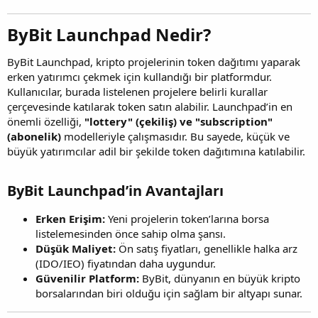
ByBit Launchpad Nedir?
ByBit Launchpad, kripto projelerinin token dağıtımı yaparak
erken yatırımcı çekmek için kullandığı bir platformdur.
Kullanıcılar, burada listelenen projelere belirli kurallar
çerçevesinde katılarak token satın alabilir. Launchpad’in en
önemli özelliği,
"lottery" (çekiliş) ve "subscription"
(abonelik)
modelleriyle çalışmasıdır. Bu sayede, küçük ve
büyük yatırımcılar adil bir şekilde token dağıtımına katılabilir.
ByBit Launchpad’in Avantajları
Erken Erişim:
Yeni projelerin token’larına borsa
listelemesinden önce sahip olma şansı.
Düşük Maliyet:
Ön satış fiyatları, genellikle halka arz
(IDO/IEO) fiyatından daha uygundur.
Güvenilir Platform:
ByBit, dünyanın en büyük kripto
borsalarından biri olduğu için sağlam bir altyapı sunar.