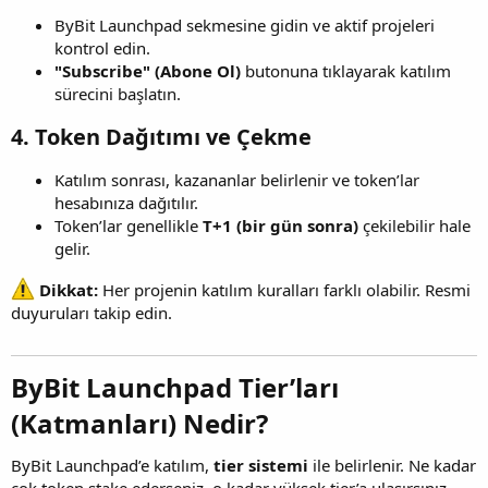
ByBit Launchpad sekmesine gidin ve aktif projeleri
kontrol edin.
"Subscribe" (Abone Ol)
butonuna tıklayarak katılım
sürecini başlatın.
4. Token Dağıtımı ve Çekme
Katılım sonrası, kazananlar belirlenir ve token’lar
hesabınıza dağıtılır.
Token’lar genellikle
T+1 (bir gün sonra)
çekilebilir hale
gelir.
Dikkat:
Her projenin katılım kuralları farklı olabilir. Resmi
duyuruları takip edin.
ByBit Launchpad Tier’ları
(Katmanları) Nedir?
ByBit Launchpad’e katılım,
tier sistemi
ile belirlenir. Ne kadar