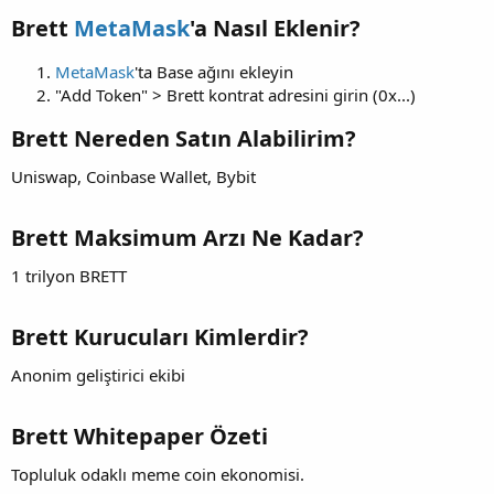
Brett
MetaMask
'a Nasıl Eklenir?
MetaMask
'ta Base ağını ekleyin
"Add Token" > Brett kontrat adresini girin (0x...)
Brett Nereden Satın Alabilirim?
Uniswap, Coinbase Wallet, Bybit
Brett Maksimum Arzı Ne Kadar?
1 trilyon BRETT
Brett Kurucuları Kimlerdir?
Anonim geliştirici ekibi
Brett Whitepaper Özeti
Topluluk odaklı meme coin ekonomisi.