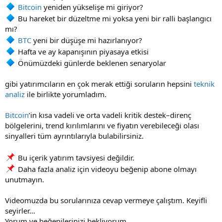
Bitcoin
yeniden yükselişe mi giriyor?
Bu hareket bir düzeltme mi yoksa yeni bir ralli başlangıcı
mı?
BTC
yeni bir düşüşe mi hazırlanıyor?
Hafta ve ay kapanışının piyasaya etkisi
Önümüzdeki günlerde beklenen senaryolar
gibi yatırımcıların en çok merak ettiği soruların hepsini
teknik
analiz
ile birlikte yorumladım.
Bitcoin
’in kısa vadeli ve orta vadeli kritik destek–direnç
bölgelerini, trend kırılımlarını ve fiyatın verebileceği olası
sinyalleri tüm ayrıntılarıyla bulabilirsiniz.
Bu içerik yatırım tavsiyesi değildir.
Daha fazla analiz için videoyu beğenip abone olmayı
unutmayın.
Videomuzda bu sorularınıza cevap vermeye çalıştım. Keyifli
seyirler...
Yorum ve beğenilerinizi bekliyorum...