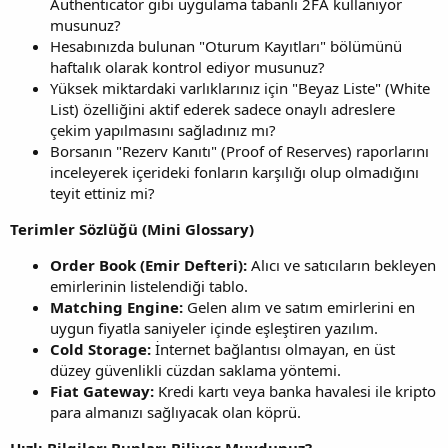
Authenticator gibi uygulama tabanlı 2FA kullanıyor
musunuz?
Hesabınızda bulunan "Oturum Kayıtları" bölümünü
haftalık olarak kontrol ediyor musunuz?
Yüksek miktardaki varlıklarınız için "Beyaz Liste" (White
List) özelliğini aktif ederek sadece onaylı adreslere
çekim yapılmasını sağladınız mı?
Borsanın "Rezerv Kanıtı" (Proof of Reserves) raporlarını
inceleyerek içerideki fonların karşılığı olup olmadığını
teyit ettiniz mi?
Terimler Sözlüğü (Mini Glossary)
Order Book (Emir Defteri):
Alıcı ve satıcıların bekleyen
emirlerinin listelendiği tablo.
Matching Engine:
Gelen alım ve satım emirlerini en
uygun fiyatla saniyeler içinde eşleştiren yazılım.
Cold Storage:
İnternet bağlantısı olmayan, en üst
düzey güvenlikli cüzdan saklama yöntemi.
Fiat Gateway:
Kredi kartı veya banka havalesi ile kripto
para almanızı sağlıyacak olan köprü.