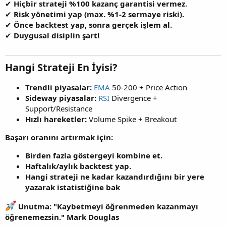
✔
Hiçbir strateji %100 kazanç garantisi vermez.
✔
Risk yönetimi yap (max. %1-2 sermaye riski).
✔
Önce backtest yap, sonra gerçek işlem al.
✔
Duygusal disiplin şart!
Hangi Strateji En İyisi?
Trendli piyasalar:
EMA
50-200 + Price Action
Sideway piyasalar:
RSI
Divergence +
Support/Resistance
Hızlı hareketler:
Volume Spike + Breakout
Başarı oranını artırmak için:
Birden fazla göstergeyi kombine et.
Haftalık/aylık backtest yap.
Hangi strateji ne kadar kazandırdığını bir yere
yazarak istatistiğine bak
Unutma: "Kaybetmeyi öğrenmeden kazanmayı
öğrenemezsin." Mark Douglas