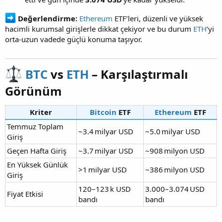
Değerlendirme:
Ethereum
ETF’leri, düzenli ve yüksek
hacimli kurumsal girişlerle dikkat çekiyor ve bu durum
ETH
’yi
orta-uzun vadede güçlü konuma taşıyor.
BTC
vs
ETH
– Karşılaştırmalı
Görünüm​
Kriter
Bitcoin
ETF
Ethereum
ETF
Temmuz Toplam
~3.4 milyar USD
~5.0 milyar USD
Giriş
Geçen Hafta Giriş
~3.7 milyar USD
~908 milyon USD
En Yüksek Günlük
>1 milyar USD
~386 milyon USD
Giriş
120–123 k USD
3.000–3.074 USD
Fiyat Etkisi
bandı
bandı