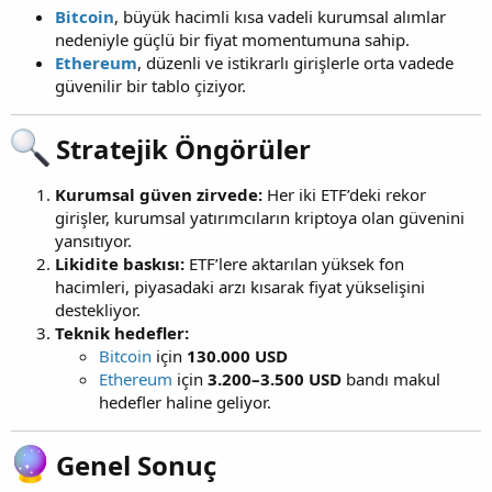
Bitcoin
, büyük hacimli kısa vadeli kurumsal alımlar
nedeniyle güçlü bir fiyat momentumuna sahip.
Ethereum
, düzenli ve istikrarlı girişlerle orta vadede
güvenilir bir tablo çiziyor.
Stratejik Öngörüler​
Kurumsal güven zirvede:
Her iki ETF’deki rekor
girişler, kurumsal yatırımcıların kriptoya olan güvenini
yansıtıyor.
Likidite baskısı:
ETF’lere aktarılan yüksek fon
hacimleri, piyasadaki arzı kısarak fiyat yükselişini
destekliyor.
Teknik hedefler:
Bitcoin
için
130.000 USD
Ethereum
için
3.200–3.500 USD
bandı makul
hedefler haline geliyor.
Genel Sonuç​