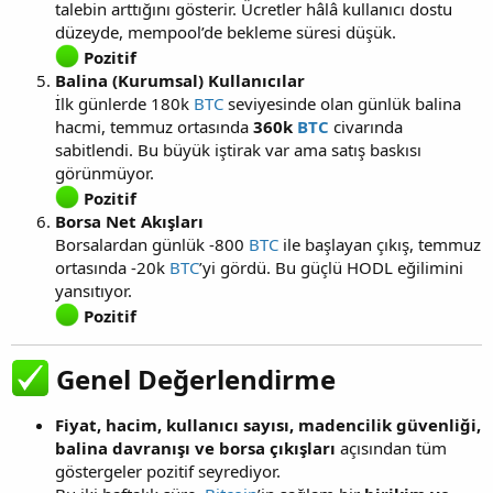
talebin arttığını gösterir. Ücretler hâlâ kullanıcı dostu
düzeyde, mempool’de bekleme süresi düşük.
Pozitif
Balina (Kurumsal) Kullanıcılar
İlk günlerde 180k
BTC
seviyesinde olan günlük balina
hacmi, temmuz ortasında
360k
BTC
civarında
sabitlendi. Bu büyük iştirak var ama satış baskısı
görünmüyor.
Pozitif
Borsa Net Akışları
Borsalardan günlük -800
BTC
ile başlayan çıkış, temmuz
ortasında -20k
BTC
’yi gördü. Bu güçlü HODL eğilimini
yansıtıyor.
Pozitif
Genel Değerlendirme​
Fiyat, hacim, kullanıcı sayısı, madencilik güvenliği,
balina davranışı ve borsa çıkışları
açısından tüm
göstergeler pozitif seyrediyor.