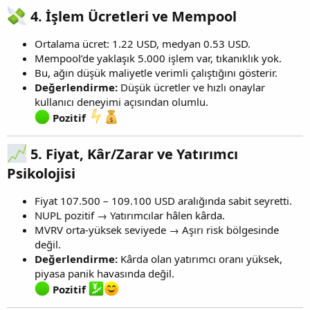
4.
İşlem Ücretleri ve Mempool
Ortalama ücret: 1.22 USD, medyan 0.53 USD.
Mempool’de yaklaşık 5.000 işlem var, tıkanıklık yok.
Bu, ağın düşük maliyetle verimli çalıştığını gösterir.
Değerlendirme:
Düşük ücretler ve hızlı onaylar
kullanıcı deneyimi açısından olumlu.
Pozitif
5.
Fiyat, Kâr/Zarar ve Yatırımcı
Psikolojisi
Fiyat 107.500 – 109.100 USD aralığında sabit seyretti.
NUPL pozitif → Yatırımcılar hâlen kârda.
MVRV orta-yüksek seviyede → Aşırı risk bölgesinde
değil.
Değerlendirme:
Kârda olan yatırımcı oranı yüksek,
piyasa panik havasında değil.
Pozitif