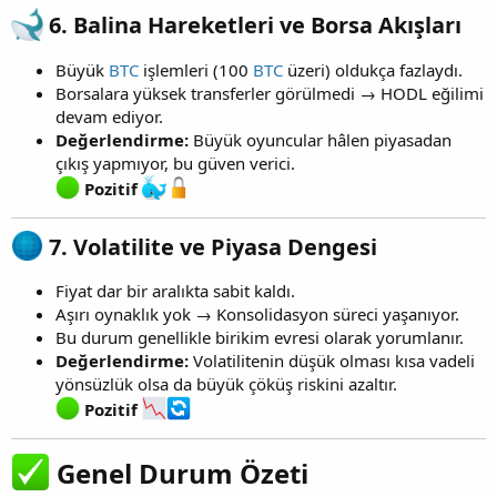
6.
Balina Hareketleri ve Borsa Akışları
Büyük
BTC
işlemleri (100
BTC
üzeri) oldukça fazlaydı.
Borsalara yüksek transferler görülmedi → HODL eğilimi
devam ediyor.
Değerlendirme:
Büyük oyuncular hâlen piyasadan
çıkış yapmıyor, bu güven verici.
Pozitif
7.
Volatilite ve Piyasa Dengesi
Fiyat dar bir aralıkta sabit kaldı.
Aşırı oynaklık yok → Konsolidasyon süreci yaşanıyor.
Bu durum genellikle birikim evresi olarak yorumlanır.
Değerlendirme:
Volatilitenin düşük olması kısa vadeli
yönsüzlük olsa da büyük çöküş riskini azaltır.
Pozitif
Genel Durum Özeti​