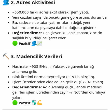
2.
Adres Aktivitesi
~650.000 farklı adres aktif olarak işlem yaptı.
Yeni cüzdan sayısı da önceki güne göre artmış durumda.
Bu, sadece elde tutan yatırımcıların değil, yeni
katılımcıların da piyasaya dahil olduğunu gösterir.
Değerlendirme:
Genişleyen kullanıcı tabanı, zincirin
sağlıklı büyüdüğüne işaret eder.
Pozitif
3.
Madencilik Verileri
Hashrate: ~905 EH/s → Yüksek ve güvenli bir ağ
anlamına gelir.
Blok üretimi normal seyrediyor (~151 blok/gün).
İşlem ücretlerinden elde edilen gelir düşük (%1 civarı).
Değerlendirme:
Ağ güvenliği güçlü, ancak madenci
gelirleri işlem ücretlerinden zayıf → Nötr'den olumluya
yakın.
Pozitif